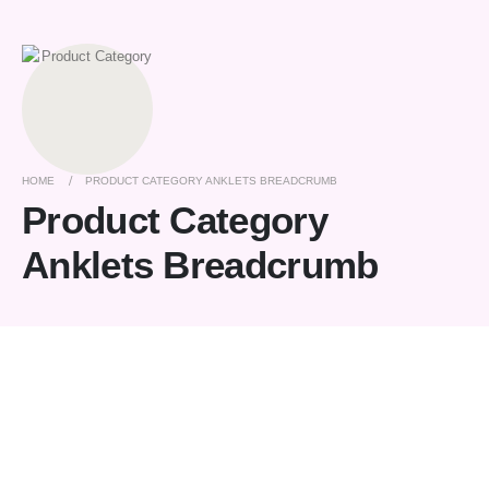
HOME
PRODUCT CATEGORY ANKLETS BREADCRUMB
Product Category
Anklets Breadcrumb