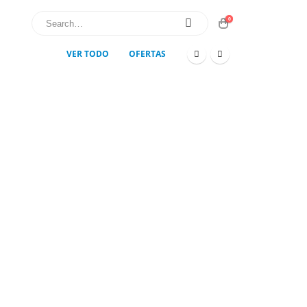
0
VER TODO
OFERTAS