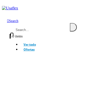
Search
0 items
0
Ver todo
Ofertas