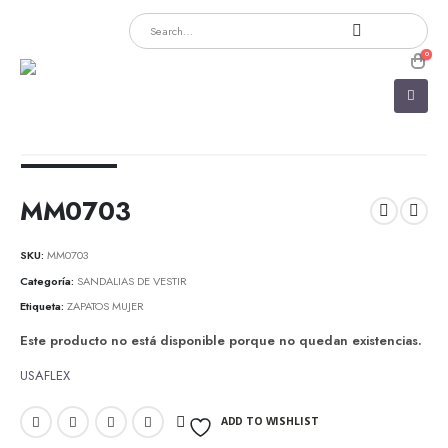
0
MM0703
SKU:
MM0703
Categoría:
SANDALIAS DE VESTIR
Etiqueta:
ZAPATOS MUJER
Este producto no está disponible porque no quedan existencias.
USAFLEX
ADD TO WISHLIST